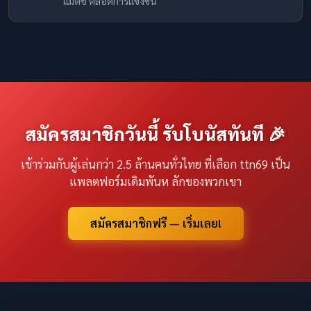
แมตช์ ตลอดการแข่งขัน
สมัครสมาชิกวันนี้ รับโบนัสทันที 🎉
เข้าร่วมกับผู้เล่นกว่า 2.5 ล้านคนทั่วไทย ที่เลือก ttn69 เป็น
แพลตฟอร์มเดิมพันห ลักของพวกเขา
สมัครสมาชิกฟรี — เริ่มเลย!