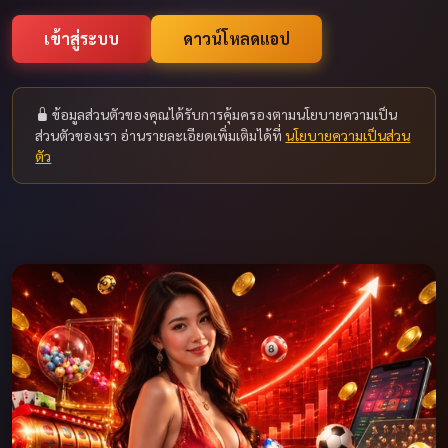
เข้าสู่ระบบ
ดาวน์โหลดแอป
ข้อมูลส่วนตัวของคุณได้รับการคุ้มครองตามนโยบายความเป็น
ส่วนตัวของเรา อ่านรายละเอียดเพิ่มเติมได้ที่
นโยบายความเป็นส่วน
ตัว