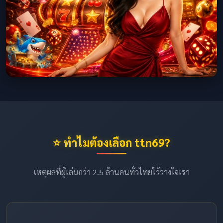
⭐ ทำไมต้องเลือก ttn69?
เหตุผลที่ผู้เล่นกว่า 2.5 ล้านคนทั่วไทยไว้วางใจเรา