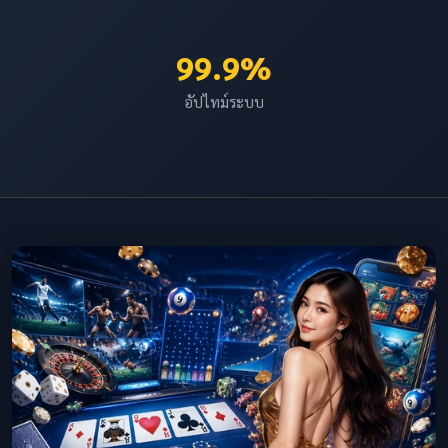
99.9%
อัปไทม์ระบบ