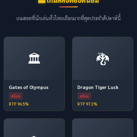
เกมฮอตที่นักเล่นทั่วไทยเลือกมากที่สุดประจำสัปดาห์นี้
🏛️
🐉
Gates of Olympus
Dragon Tiger Luck
สล็อต
สล็อต
RTP 96.5%
RTP 97.1%