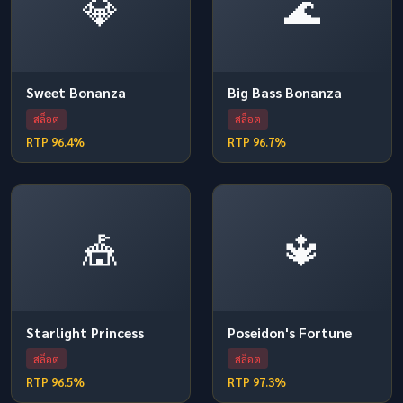
💎
🌊
Sweet Bonanza
Big Bass Bonanza
สล็อต
สล็อต
RTP 96.4%
RTP 96.7%
🎪
🔱
Starlight Princess
Poseidon's Fortune
สล็อต
สล็อต
RTP 96.5%
RTP 97.3%