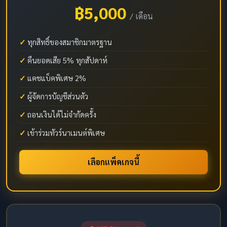
฿5,000
/ เดือน
ทุกสิทธิ์ของสมาชิกมาตรฐาน
คืนยอดเสีย 5% ทุกสัปดาห์
แคชแบ็คพิเศษ 2%
ผู้จัดการบัญชีส่วนตัว
ถอนเงินได้ไม่จำกัดครั้ง
เข้าร่วมทัวร์นาเมนต์พิเศษ
เลือกแพ็คเกจนี้