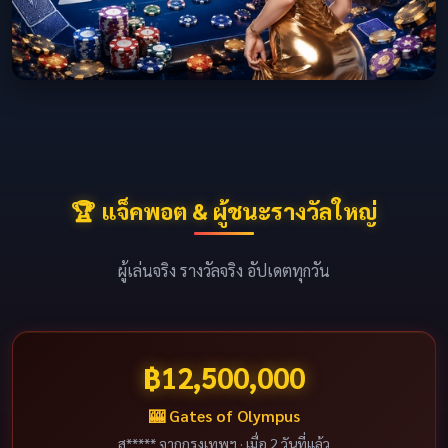
🏆 แจ็คพอต & ผู้ชนะรางวัลใหญ่
ผู้เล่นจริง รางวัลจริง อัปเดตทุกวัน
฿12,500,000
🎰 Gates of Olympus
ส***** จากกรุงเทพฯ · เมื่อ 2 วันที่แล้ว