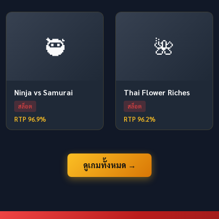
🥷
🌺
Ninja vs Samurai
Thai Flower Riches
สล็อต
สล็อต
RTP 96.9%
RTP 96.2%
ดูเกมทั้งหมด →