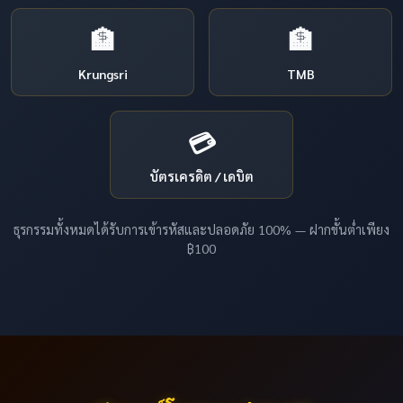
🏦
🏦
Krungsri
TMB
💳
บัตรเครดิต / เดบิต
ธุรกรรมทั้งหมดได้รับการเข้ารหัสและปลอดภัย 100% — ฝากขั้นต่ำเพียง
฿100