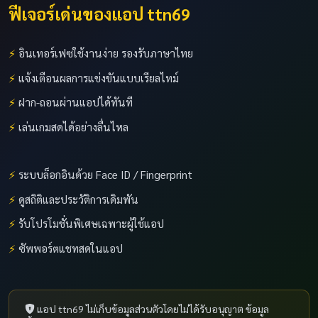
ฟีเจอร์เด่นของแอป ttn69
อินเทอร์เฟซใช้งานง่าย รองรับภาษาไทย
แจ้งเตือนผลการแข่งขันแบบเรียลไทม์
ฝาก-ถอนผ่านแอปได้ทันที
เล่นเกมสดได้อย่างลื่นไหล
ระบบล็อกอินด้วย Face ID / Fingerprint
ดูสถิติและประวัติการเดิมพัน
รับโปรโมชั่นพิเศษเฉพาะผู้ใช้แอป
ซัพพอร์ตแชทสดในแอป
แอป ttn69 ไม่เก็บข้อมูลส่วนตัวโดยไม่ได้รับอนุญาต ข้อมูล