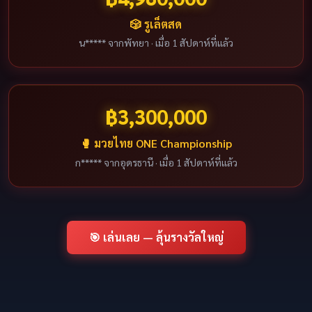
🎲 รูเล็ตสด
น***** จากพัทยา · เมื่อ 1 สัปดาห์ที่แล้ว
฿3,300,000
🥊 มวยไทย ONE Championship
ก***** จากอุดรธานี · เมื่อ 1 สัปดาห์ที่แล้ว
🎯 เล่นเลย — ลุ้นรางวัลใหญ่