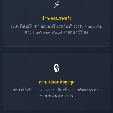
⚡
ฝาก-ถอนรวดเร็ว
ระบบอัตโนมัติ ฝาก-ถอนภายใน 30 วินาที รองรับ PromptPay
และ TrueMoney Wallet ตลอด 24 ชั่วโมง
🔒
ความปลอดภัยสูงสุด
ระบบเข้ารหัส SSL 256-bit ปกป้องข้อมูลส่วนตัวและธุรกรรม
ทางการเงินทุกรายการ