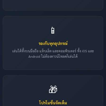
📱
รองรับทุกอุปกรณ์
เล่นได้ทั้งบนมือถือ แท็บเล็ต และคอมพิวเตอร์ ทั้ง iOS และ
Android ไม่ต้องดาวน์โหลดก็เล่นได้
🎁
โปรโมชั่นจัดเต็ม