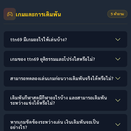
เกมและการเดิมพัน
5 คำถาม
ttn69 มีเกมอะไรให้เล่นบ้าง?
เกมของ ttn69 ยุติธรรมและโปร่งใสหรือไม่?
สามารถทดลองเล่นเกมก่อนวางเดิมพันจริงได้หรือไม่?
เดิมพันกีฬาสดมีกีฬาอะไรบ้าง และสามารถเดิมพัน
ระหว่างแข่งได้หรือไม่?
หากเกมขัดข้องระหว่างเล่น เงินเดิมพันจะเป็น
อย่างไร?