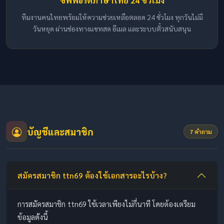
ซัพพอร์ตภาษาไทย 24 ชั่วโมง
ทีมงานคนไทยพร้อมให้ความช่วยเหลือตลอด 24 ชั่วโมง ทุกวันไม่มี
วันหยุด ผ่านช่องทางแชทสด อีเมล และระบบตั๋วสนับสนุน
บัญชีและสมาชิก
7 คำถาม
สมัครสมาชิก ttn69 ต้องใช้เอกสารอะไรบ้าง?
การสมัครสมาชิก ttn69 ใช้เวลาเพียงไม่กี่นาที โดยต้องเตรียม
ข้อมูลดังนี้