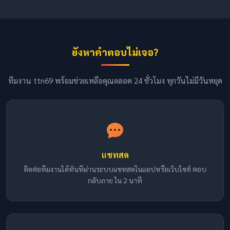
ยังหาคำตอบไม่เจอ?
ทีมงาน ttn69 พร้อมช่วยเหลือคุณตลอด 24 ชั่วโมง ทุกวันไม่มีวันหยุด
แชทสด
ติดต่อทีมงานได้ทันทีผ่านระบบแชทสดในแอปหรือเว็บไซต์ ตอบ
กลับภาย ใน 2 นาที