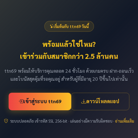
เริ่มต้นกับ ttn69 วันนี้
พร้อมแล้วใช่ไหม?
เข้าร่วมกับสมาชิกกว่า 2.5 ล้านคน
ttn69 พร้อมให้บริการคุณตลอด 24 ชั่วโมง ด้วยเกมครบ ฝาก-ถอนเร็ว
และโบนัสสุดคุ้มที่รอคุณอยู่ สำหรับผู้ที่มีอายุ 20 ปีขึ้นไปเท่านั้น
เข้าสู่ระบบ ttn69
ดาวน์โหลดแอป
ระบบปลอดภัย เข้ารหัส SSL 256-bit · เล่นอย่างมีความรับผิดชอบ ·
อ่านเพิ่มเติม