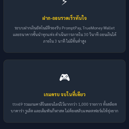
⚡
ฝาก-ถอนรวดเร็วทันใจ
ระบบฝากเงินอัตโนมัติรองรับ PromptPay, TrueMoney Wallet
และธนาคารชั้นนำทุกแห่ง ดำเนินการภายใน 30 วินาที ถอนเงินได้
ภายใน 3 นาที ไม่มีขั้นต่ำสูง
🎮
เกมครบ จบในที่เดียว
ttn69 รวมเกมคาสิโนออนไลน์ไว้มากกว่า 1,000 รายการ ทั้งสล็อต
บาคาร่า รูเล็ต และเดิมพันกีฬาสด ไม่ต้องสลับแพลตฟอร์มให้ยุ่งยาก