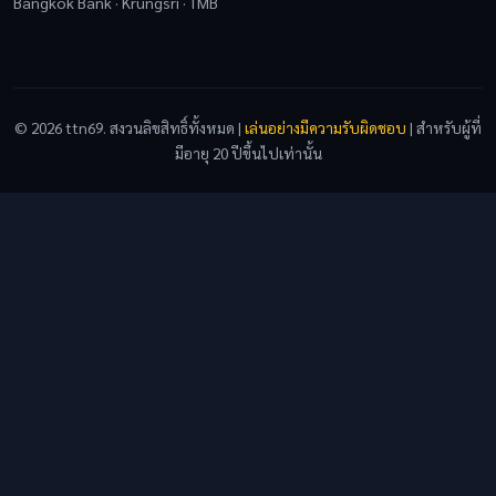
Bangkok Bank · Krungsri · TMB
© 2026 ttn69. สงวนลิขสิทธิ์ทั้งหมด |
เล่นอย่างมีความรับผิดชอบ
| สำหรับผู้ที่
มีอายุ 20 ปีขึ้นไปเท่านั้น