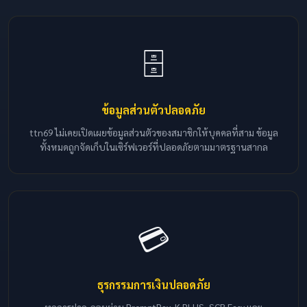
🗄️
ข้อมูลส่วนตัวปลอดภัย
ttn69 ไม่เคยเปิดเผยข้อมูลส่วนตัวของสมาชิกให้บุคคลที่สาม ข้อมูล
ทั้งหมดถูกจัดเก็บในเซิร์ฟเวอร์ที่ปลอดภัยตามมาตรฐานสากล
💳
ธุรกรรมการเงินปลอดภัย