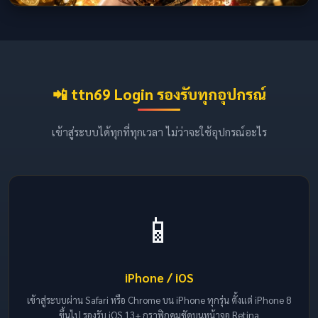
📲 ttn69 Login รองรับทุกอุปกรณ์
เข้าสู่ระบบได้ทุกที่ทุกเวลา ไม่ว่าจะใช้อุปกรณ์อะไร
📱
iPhone / iOS
เข้าสู่ระบบผ่าน Safari หรือ Chrome บน iPhone ทุกรุ่น ตั้งแต่ iPhone 8
ขึ้นไป รองรับ iOS 13+ กราฟิกคมชัดบนหน้าจอ Retina