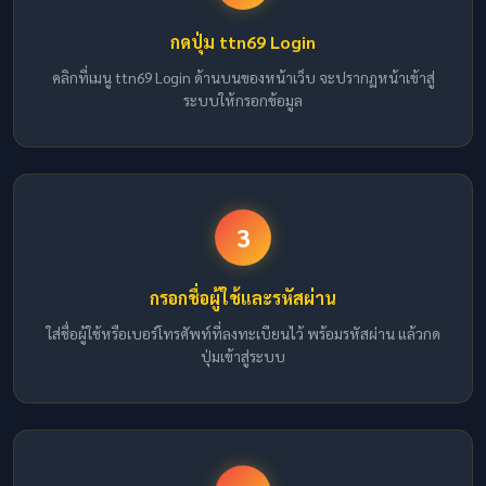
กดปุ่ม ttn69 Login
คลิกที่เมนู ttn69 Login ด้านบนของหน้าเว็บ จะปรากฏหน้าเข้าสู่
ระบบให้กรอกข้อมูล
3
กรอกชื่อผู้ใช้และรหัสผ่าน
ใส่ชื่อผู้ใช้หรือเบอร์โทรศัพท์ที่ลงทะเบียนไว้ พร้อมรหัสผ่าน แล้วกด
ปุ่มเข้าสู่ระบบ