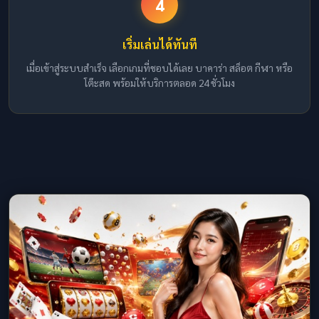
4
เริ่มเล่นได้ทันที
เมื่อเข้าสู่ระบบสำเร็จ เลือกเกมที่ชอบได้เลย บาคาร่า สล็อต กีฬา หรือ
โต๊ะสด พร้อมให้บริการตลอด 24 ชั่วโมง