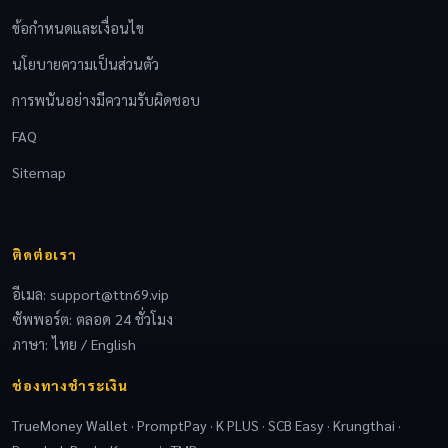
ข้อกำหนดและเงื่อนไข
นโยบายความเป็นส่วนตัว
การพนันอย่างมีความรับผิดชอบ
FAQ
Sitemap
ติดต่อเรา
อีเมล:
support@ttn69.vip
ซัพพอร์ต: ตลอด 24 ชั่วโมง
ภาษา: ไทย / English
ช่องทางชำระเงิน
TrueMoney Wallet · PromptPay · K PLUS · SCB Easy · Krungthai ·