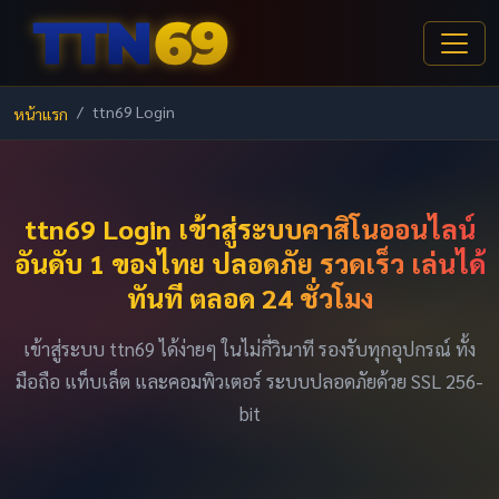
ttn69 Login
หน้าแรก
ttn69 Login เข้าสู่ระบบคาสิโนออนไลน์
อันดับ 1 ของไทย ปลอดภัย รวดเร็ว เล่นได้
ทันที ตลอด 24 ชั่วโมง
เข้าสู่ระบบ ttn69 ได้ง่ายๆ ในไม่กี่วินาที รองรับทุกอุปกรณ์ ทั้ง
มือถือ แท็บเล็ต และคอมพิวเตอร์ ระบบปลอดภัยด้วย SSL 256-
bit