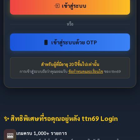
เข้าสู่ระบบ
หรือ
เข้าสู่ระบบด้วย OTP
สำหรับผู้ที่มีอายุ 20 ปีขึ้นไปเท่านั้น
การเข้าสู่ระบบถือว่าคุณยอมรับ
ข้อกำหนดและเงื่อนไข
ของ ttn69
✨ สิทธิพิเศษที่รอคุณอยู่หลัง ttn69 Login
เกมครบ 1,000+ รายการ
🎰