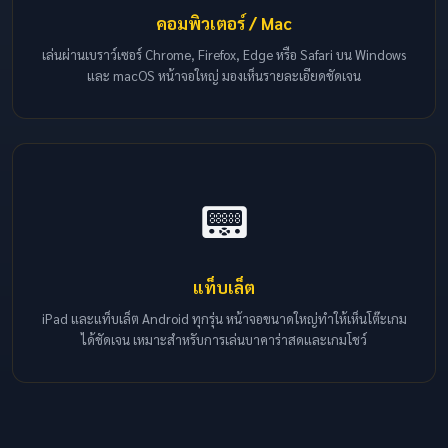
คอมพิวเตอร์ / Mac
เล่นผ่านเบราว์เซอร์ Chrome, Firefox, Edge หรือ Safari บน Windows
และ macOS หน้าจอใหญ่ มองเห็นรายละเอียดชัดเจน
📟
แท็บเล็ต
iPad และแท็บเล็ต Android ทุกรุ่น หน้าจอขนาดใหญ่ทำให้เห็นโต๊ะเกม
ได้ชัดเจน เหมาะสำหรับการเล่นบาคาร่าสดและเกมโชว์