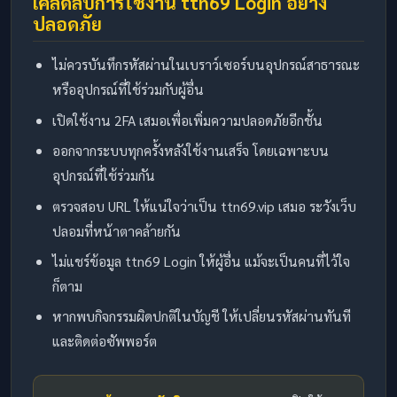
เคล็ดลับการใช้งาน ttn69 Login อย่าง
ปลอดภัย
ไม่ควรบันทึกรหัสผ่านในเบราว์เซอร์บนอุปกรณ์สาธารณะ
หรืออุปกรณ์ที่ใช้ร่วมกับผู้อื่น
เปิดใช้งาน 2FA เสมอเพื่อเพิ่มความปลอดภัยอีกชั้น
ออกจากระบบทุกครั้งหลังใช้งานเสร็จ โดยเฉพาะบน
อุปกรณ์ที่ใช้ร่วมกัน
ตรวจสอบ URL ให้แน่ใจว่าเป็น ttn69.vip เสมอ ระวังเว็บ
ปลอมที่หน้าตาคล้ายกัน
ไม่แชร์ข้อมูล ttn69 Login ให้ผู้อื่น แม้จะเป็นคนที่ไว้ใจ
ก็ตาม
หากพบกิจกรรมผิดปกติในบัญชี ให้เปลี่ยนรหัสผ่านทันที
และติดต่อซัพพอร์ต